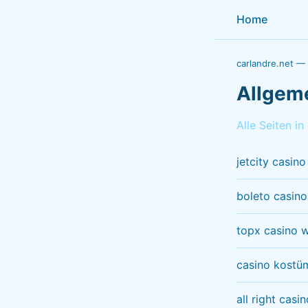
Home
carlandre.net —
Allgem
Alle Seiten in
jetcity casino
boleto casino
topx casino 
casino kostü
all right casi