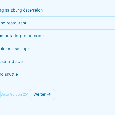
rg salzburg österreich
ino restaurant
no ontario promo code
kokemuksia Tipps
ustria Guide
no shuttle
Weiter →
Seite 95 von 251