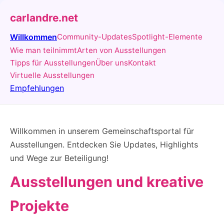
carlandre.net
Willkommen
Community-Updates
Spotlight-Elemente
Wie man teilnimmt
Arten von Ausstellungen
Tipps für Ausstellungen
Über uns
Kontakt
Virtuelle Ausstellungen
Empfehlungen
Willkommen in unserem Gemeinschaftsportal für
Ausstellungen. Entdecken Sie Updates, Highlights
und Wege zur Beteiligung!
Ausstellungen und kreative
Projekte