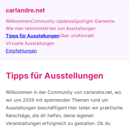
carlandre.net
Willkommen
Community-Updates
Spotlight-Elemente
Wie man teilnimmt
Arten von Ausstellungen
Tipps für Ausstellungen
Über uns
Kontakt
Virtuelle Ausstellungen
Empfehlungen
Tipps für Ausstellungen
Willkommen in der Community von carlandre.net, wo
wir uns 2026 mit spannenden Themen rund um
Ausstellungen beschäftigen! Hier teilen wir praktische
Ratschläge, die dir helfen, deine eigenen
Veranstaltungen erfolgreich zu gestalten. Ob du