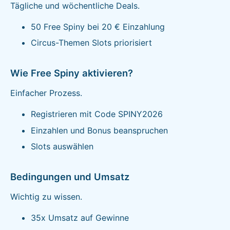
Tägliche und wöchentliche Deals.
50 Free Spiny bei 20 € Einzahlung
Circus-Themen Slots priorisiert
Wie Free Spiny aktivieren?
Einfacher Prozess.
Registrieren mit Code SPINY2026
Einzahlen und Bonus beanspruchen
Slots auswählen
Bedingungen und Umsatz
Wichtig zu wissen.
35x Umsatz auf Gewinne