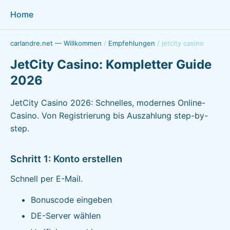
Home
carlandre.net — Willkommen
/
Empfehlungen
/
jetcity casino
JetCity Casino: Kompletter Guide
2026
JetCity Casino 2026: Schnelles, modernes Online-
Casino. Von Registrierung bis Auszahlung step-by-
step.
Schritt 1: Konto erstellen
Schnell per E-Mail.
Bonuscode eingeben
DE-Server wählen