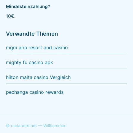
Mindesteinzahlung?
10€.
Verwandte Themen
mgm aria resort and casino
mighty fu casino apk
hilton malta casino Vergleich
pechanga casino rewards
© carlandre.net — Willkommen