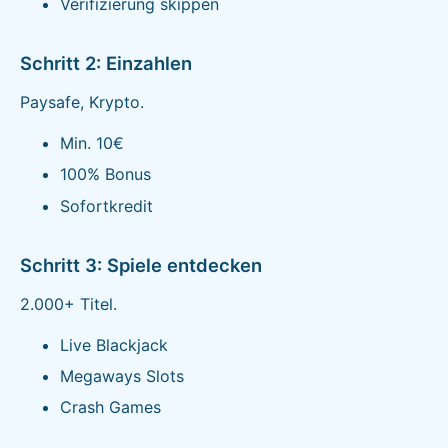
Verifizierung skippen
Schritt 2: Einzahlen
Paysafe, Krypto.
Min. 10€
100% Bonus
Sofortkredit
Schritt 3: Spiele entdecken
2.000+ Titel.
Live Blackjack
Megaways Slots
Crash Games