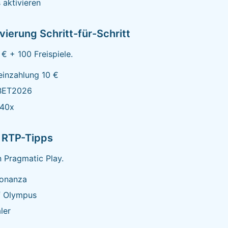
 aktivieren
vierung Schritt-für-Schritt
€ + 100 Freispiele.
einzahlung 10 €
BET2026
 40x
 RTP-Tipps
 Pragmatic Play.
onanza
f Olympus
ler