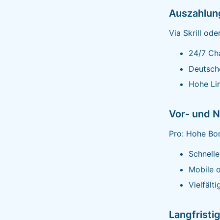
Auszahlun
Via Skrill ode
24/7 Ch
Deutsch
Hohe Li
Vor- und N
Pro: Hohe Bon
Schnelle
Mobile o
Vielfält
Langfristi