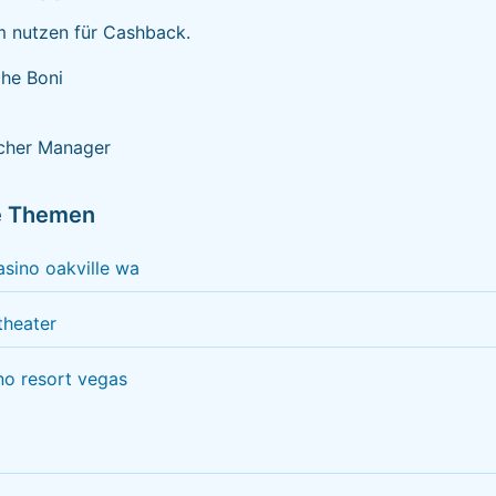
 nutzen für Cashback.
che Boni
icher Manager
e Themen
asino oakville wa
theater
no resort vegas