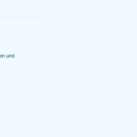
len und