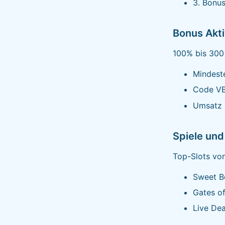
3. Bonus
Bonus Akti
100% bis 300 
Mindest
Code V
Umsatz
Spiele und
Top-Slots von
Sweet B
Gates o
Live Dea