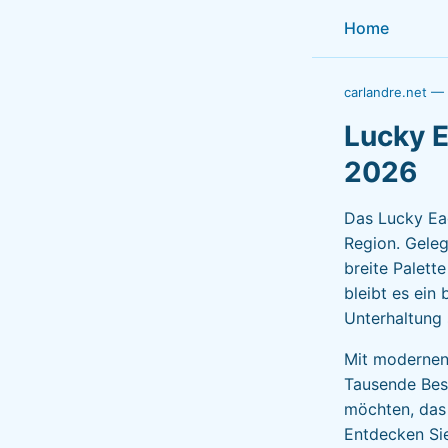
Home
carlandre.net —
Lucky E
2026
Das Lucky Eagl
Region. Geleg
breite Palett
bleibt es ein
Unterhaltung 
Mit modernen 
Tausende Besu
möchten, das
Entdecken Sie