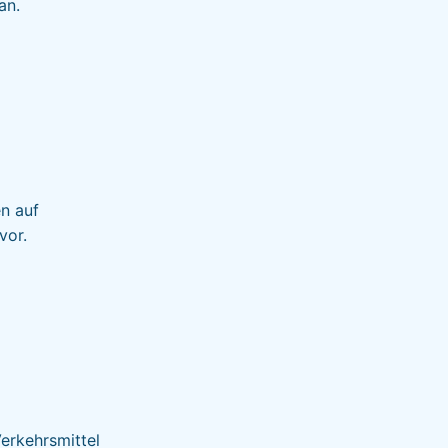
an.
en auf
vor.
Verkehrsmittel