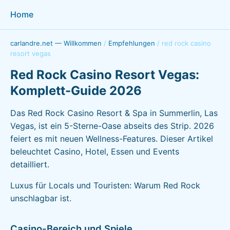
Home
carlandre.net — Willkommen
/
Empfehlungen
/
red rock casino
resort vegas
Red Rock Casino Resort Vegas:
Komplett-Guide 2026
Das Red Rock Casino Resort & Spa in Summerlin, Las
Vegas, ist ein 5-Sterne-Oase abseits des Strip. 2026
feiert es mit neuen Wellness-Features. Dieser Artikel
beleuchtet Casino, Hotel, Essen und Events
detailliert.
Luxus für Locals und Touristen: Warum Red Rock
unschlagbar ist.
Casino-Bereich und Spiele