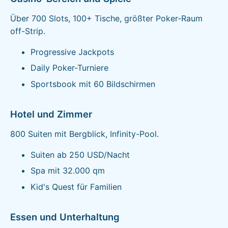
Über 700 Slots, 100+ Tische, größter Poker-Raum
off-Strip.
Progressive Jackpots
Daily Poker-Turniere
Sportsbook mit 60 Bildschirmen
Hotel und Zimmer
800 Suiten mit Bergblick, Infinity-Pool.
Suiten ab 250 USD/Nacht
Spa mit 32.000 qm
Kid's Quest für Familien
Essen und Unterhaltung