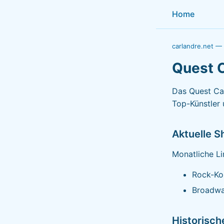
Home
carlandre.net —
Quest 
Das Quest Cas
Top-Künstler 
Aktuelle 
Monatliche Li
Rock-Ko
Broadwa
Historisch