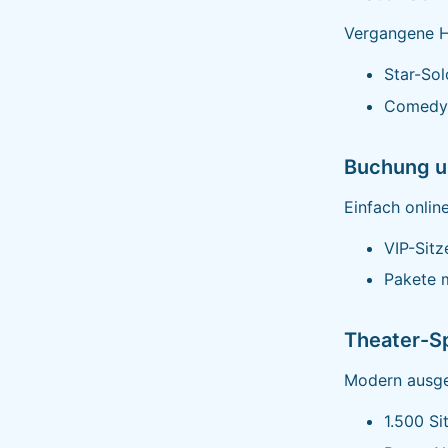
Vergangene H
Star-So
Comedy
Buchung u
Einfach online
VIP-Sitz
Pakete m
Theater-Sp
Modern ausge
1.500 Si