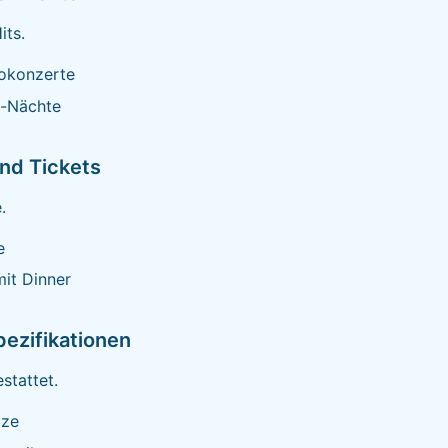
its.
lokonzerte
-Nächte
nd Tickets
.
e
it Dinner
ezifikationen
stattet.
tze