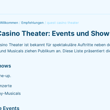
 Willkommen
/
Empfehlungen
/
quest casino theater
Casino Theater: Events und Sho
ino Theater ist bekannt für spektakuläre Auftritte neben
und Musicals ziehen Publikum an. Diese Liste präsentiert di
Shows
ne-up.
nzerte
y-Musicals
e Events