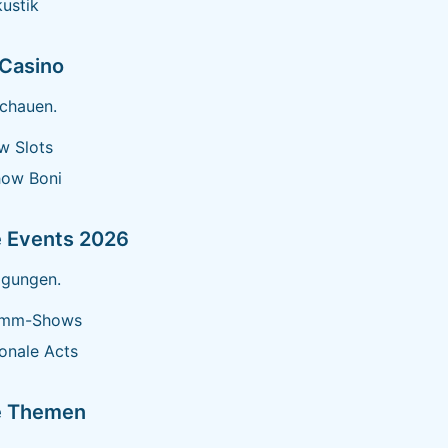
ustik
 Casino
Schauen.
w Slots
ow Boni
e Events 2026
igungen.
amm-Shows
ionale Acts
e Themen