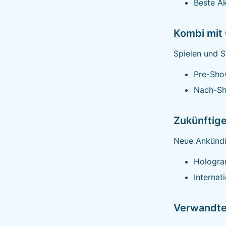
Beste Ak
Kombi mit
Spielen und 
Pre-Sho
Nach-Sh
Zukünftig
Neue Ankünd
Hologr
Internat
Verwandt