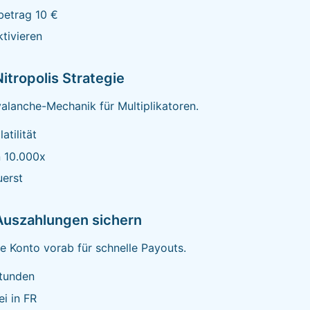
betrag 10 €
tivieren
Nitropolis Strategie
alanche-Mechanik für Multiplikatoren.
atilität
 10.000x
erst
 Auszahlungen sichern
Sie Konto vorab für schnelle Payouts.
tunden
ei in FR