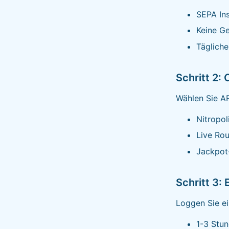
SEPA Ins
Keine G
Tägliche
Schritt 2:
Wählen Sie AR
Nitropol
Live Rou
Jackpot
Schritt 3:
Loggen Sie ei
1-3 Stu