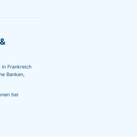
 &
in Frankreich
che Banken,
onen bei