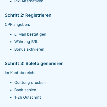
Pix-Alternativen
Schritt 2: Registrieren
CPF angeben.
E-Mail bestätigen
Währung BRL
Bonus aktivieren
Schritt 3: Boleto generieren
Im Kontobereich.
Quittung drucken
Bank zahlen
1-2h Gutschrift