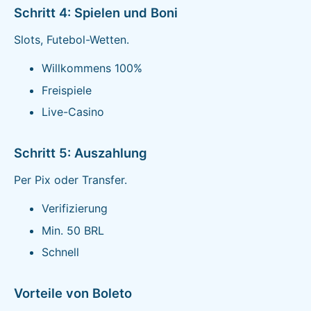
Schritt 4: Spielen und Boni
Slots, Futebol-Wetten.
Willkommens 100%
Freispiele
Live-Casino
Schritt 5: Auszahlung
Per Pix oder Transfer.
Verifizierung
Min. 50 BRL
Schnell
Vorteile von Boleto