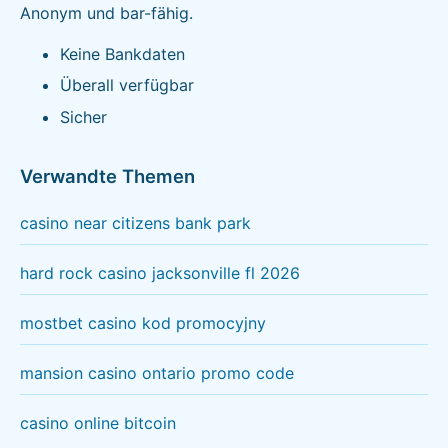
Anonym und bar-fähig.
Keine Bankdaten
Überall verfügbar
Sicher
Verwandte Themen
casino near citizens bank park
hard rock casino jacksonville fl 2026
mostbet casino kod promocyjny
mansion casino ontario promo code
casino online bitcoin