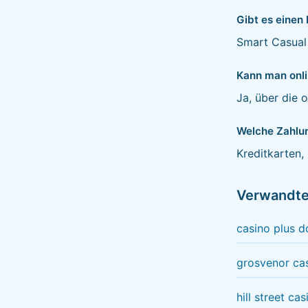
Gibt es einen
Smart Casual 
Kann man onl
Ja, über die o
Welche Zahlu
Kreditkarten,
Verwandt
casino plus d
grosvenor cas
hill street cas