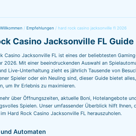
 Willkommen
/
Empfehlungen
/
hard rock casino jacksonville fl 2026
ck Casino Jacksonville FL Guid
 Casino Jacksonville FL ist eines der beliebtesten Gaming-
hr 2026. Mit einer beeindruckenden Auswahl an Spielautom
und Live-Unterhaltung zieht es jährlich Tausende von Besuc
ener Spieler oder ein Neuling sind, dieser Guide bietet alles
, um Ihr Erlebnis zu maximieren.
mehr über Öffnungszeiten, aktuelle Boni, Hotelangebote und
svolles Spielen. Unser umfassender Überblick hilft Ihnen, 
 im Hard Rock Casino Jacksonville FL herauszuholen.
e und Automaten