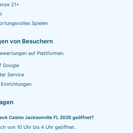
renze 21+
t
ortungsvolles Spielen
en von Besuchern
ewertungen auf Plattformen.
f Google
ter Service
 Einrichtungen
ragen
Rock Casino Jacksonville FL 2026 geöffnet?
lich von 10 Uhr bis 4 Uhr geöffnet.