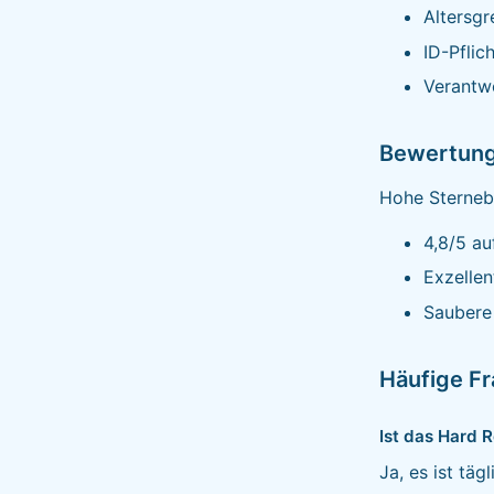
Altersg
ID-Pflich
Verantw
Bewertung
Hohe Sterneb
4,8/5 au
Exzellen
Saubere
Häufige F
Ist das Hard 
Ja, es ist täg