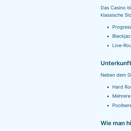
Das Casino bi
klassische Slo
Progres
Blackjac
Live-Rou
Unterkunf
Neben dem Ga
Hard Ro
Mehrere
Poolber
Wie man h