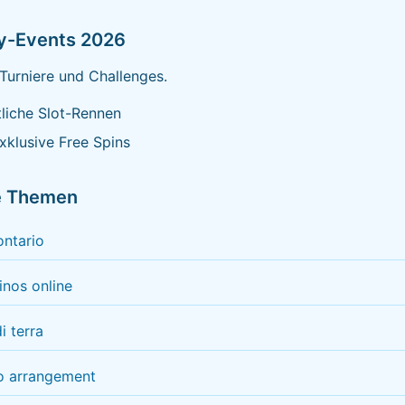
y-Events 2026
Turniere und Challenges.
liche Slot-Rennen
klusive Free Spins
e Themen
ontario
inos online
i terra
no arrangement