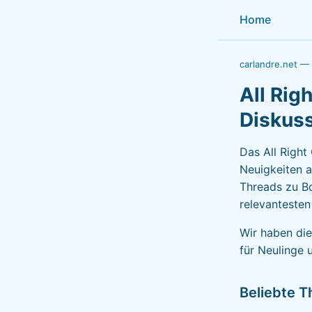
Home
carlandre.net —
All Rig
Diskus
Das All Right
Neuigkeiten 
Threads zu Bo
relevantesten
Wir haben die
für Neulinge 
Beliebte T