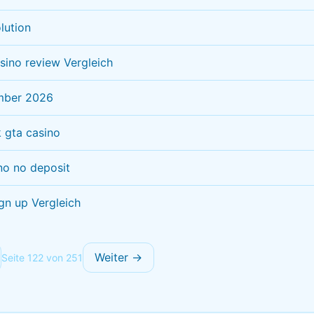
lution
sino review Vergleich
mber 2026
 gta casino
ino no deposit
ign up Vergleich
Weiter →
Seite 122 von 251