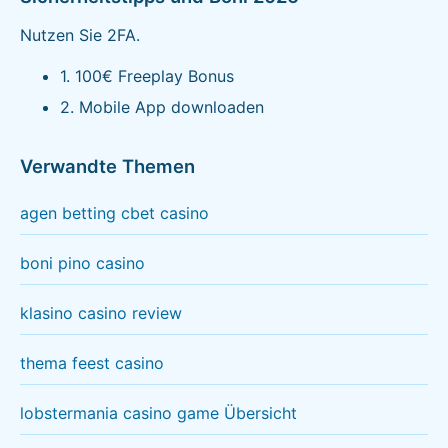
Nutzen Sie 2FA.
1. 100€ Freeplay Bonus
2. Mobile App downloaden
Verwandte Themen
agen betting cbet casino
boni pino casino
klasino casino review
thema feest casino
lobstermania casino game Übersicht