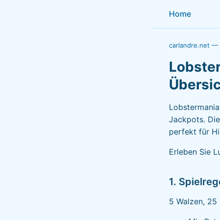
Home
carlandre.net —
Lobste
Übersi
Lobstermania
Jackpots. Die
perfekt für Hi
Erleben Sie L
1. Spielre
5 Walzen, 25 