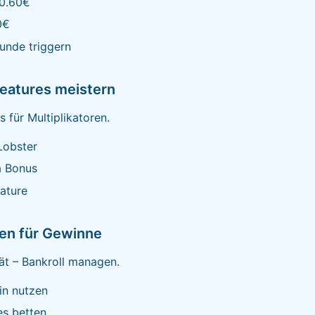
 0.60€
0€
unde triggern
eatures meistern
 für Multiplikatoren.
Lobster
a Bonus
eature
ien für Gewinne
tät – Bankroll managen.
in nutzen
es betten