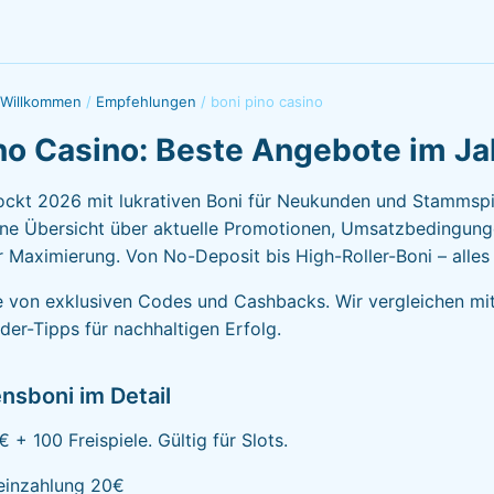
 Willkommen
/
Empfehlungen
/
boni pino casino
no Casino: Beste Angebote im J
ockt 2026 mit lukrativen Boni für Neukunden und Stammspie
eine Übersicht über aktuelle Promotionen, Umsatzbedingun
r Maximierung. Von No-Deposit bis High-Roller-Boni – alles
ie von exklusiven Codes und Cashbacks. Wir vergleichen mi
ider-Tipps für nachhaltigen Erfolg.
sboni im Detail
 + 100 Freispiele. Gültig für Slots.
einzahlung 20€