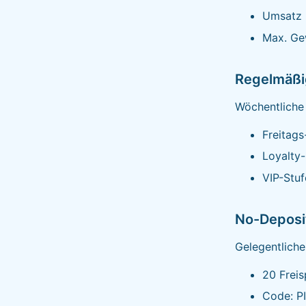
Umsatz
Max. Ge
Regelmäßi
Wöchentliche 
Freitag
Loyalty
VIP-Stuf
No-Deposit
Gelegentliche
20 Freis
Code: P