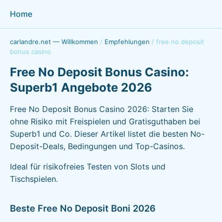
Home
carlandre.net — Willkommen
/
Empfehlungen
/
free no deposit
bonus casino
Free No Deposit Bonus Casino:
Superb1 Angebote 2026
Free No Deposit Bonus Casino 2026: Starten Sie
ohne Risiko mit Freispielen und Gratisguthaben bei
Superb1 und Co. Dieser Artikel listet die besten No-
Deposit-Deals, Bedingungen und Top-Casinos.
Ideal für risikofreies Testen von Slots und
Tischspielen.
Beste Free No Deposit Boni 2026