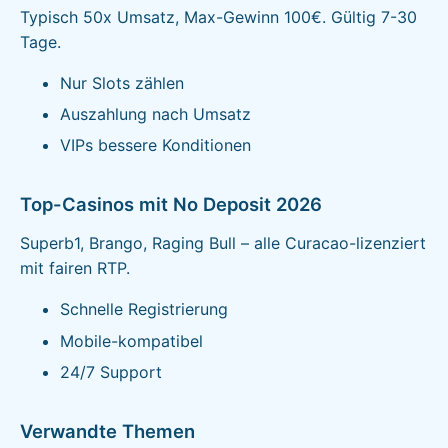
Typisch 50x Umsatz, Max-Gewinn 100€. Gültig 7-30
Tage.
Nur Slots zählen
Auszahlung nach Umsatz
VIPs bessere Konditionen
Top-Casinos mit No Deposit 2026
Superb1, Brango, Raging Bull – alle Curacao-lizenziert
mit fairen RTP.
Schnelle Registrierung
Mobile-kompatibel
24/7 Support
Verwandte Themen