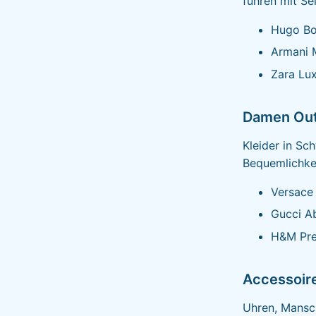
führen mit Se
Hugo Bo
Armani 
Zara Lux
Damen Out
Kleider in Sc
Bequemlichkei
Versace 
Gucci A
H&M Pre
Accessoir
Uhren, Mansc