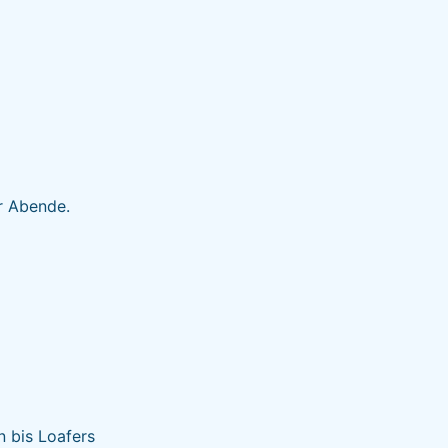
ür Abende.
 bis Loafers