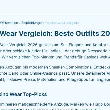
 Willkommen
/
Empfehlungen
/
casino wear Vergleich
Wear Vergleich: Beste Outfits 2
Wear Vergleich 2026 geht es um Stil, Eleganz und Komfort
er oder schicke Kleider für Ladies – der richtige Dresscode 
 Wir vergleichen Top-Marken und Trends für Casinos weltw
hen Anzügen bis modernen Sneaker-Combinations: Entdecke
nte Carlo oder Online-Casinos passt. Unsere detaillierte An
l, inklusive Preise, Materialien und Pflegetipps für langlebi
sino Wear Top-Picks
ominieren maßgeschneiderte Anzüge. Marken wie Hugo Bo