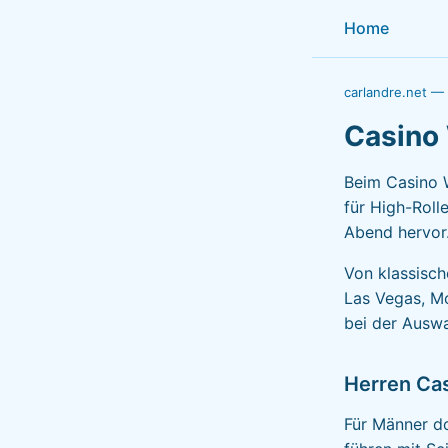
Home
carlandre.net —
Casino 
Beim Casino 
für High-Roll
Abend hervor.
Von klassisc
Las Vegas, Mo
bei der Auswah
Herren Ca
Für Männer d