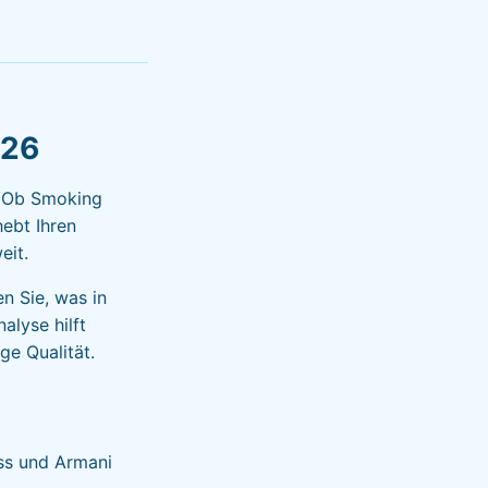
026
. Ob Smoking
hebt Ihren
eit.
n Sie, was in
alyse hilft
ge Qualität.
ss und Armani