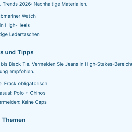
ät. Trends 2026: Nachhaltige Materialien.
ubmariner Watch
in High-Heels
tige Ledertaschen
s und Tipps
bis Black Tie. Vermeiden Sie Jeans in High-Stakes-Bereiche
gung empfohlen.
e: Frack obligatorisch
asual: Polo + Chinos
ermeiden: Keine Caps
e Themen