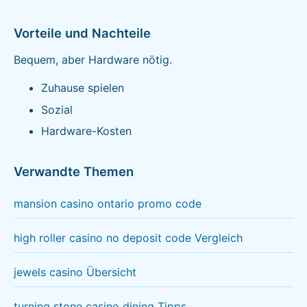
Vorteile und Nachteile
Bequem, aber Hardware nötig.
Zuhause spielen
Sozial
Hardware-Kosten
Verwandte Themen
mansion casino ontario promo code
high roller casino no deposit code Vergleich
jewels casino Übersicht
turning stone casino dining Tipps