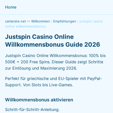
Home
carlandre.net — Willkommen
/
Empfehlungen
/
justspin casino
online willkommensbonus
Justspin Casino Online
Willkommensbonus Guide 2026
Justspin Casino Online Willkommensbonus: 100% bis
500€ + 200 Free Spins. Dieser Guide zeigt Schritte
zur Einlösung und Maximierung 2026.
Perfekt für griechische und EU-Spieler mit PayPal-
Support. Von Slots bis Live-Games.
Willkommensbonus aktivieren
Schritt-für-Schritt-Anleitung.