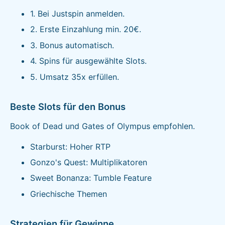
1. Bei Justspin anmelden.
2. Erste Einzahlung min. 20€.
3. Bonus automatisch.
4. Spins für ausgewählte Slots.
5. Umsatz 35x erfüllen.
Beste Slots für den Bonus
Book of Dead und Gates of Olympus empfohlen.
Starburst: Hoher RTP
Gonzo's Quest: Multiplikatoren
Sweet Bonanza: Tumble Feature
Griechische Themen
Strategien für Gewinne