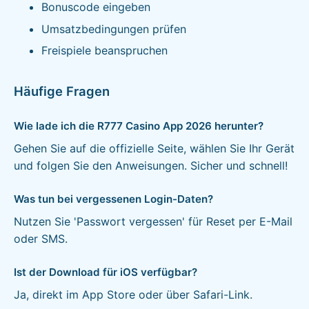
Bonuscode eingeben
Umsatzbedingungen prüfen
Freispiele beanspruchen
Häufige Fragen
Wie lade ich die R777 Casino App 2026 herunter?
Gehen Sie auf die offizielle Seite, wählen Sie Ihr Gerät
und folgen Sie den Anweisungen. Sicher und schnell!
Was tun bei vergessenen Login-Daten?
Nutzen Sie 'Passwort vergessen' für Reset per E-Mail
oder SMS.
Ist der Download für iOS verfügbar?
Ja, direkt im App Store oder über Safari-Link.