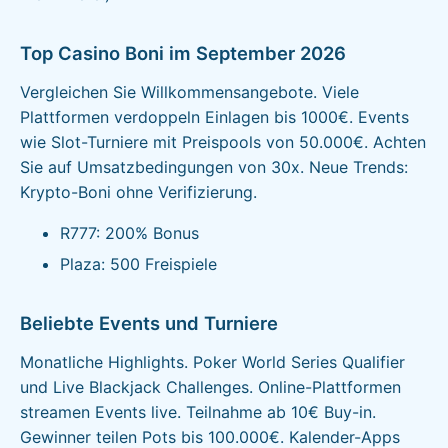
Top Casino Boni im September 2026
Vergleichen Sie Willkommensangebote. Viele
Plattformen verdoppeln Einlagen bis 1000€. Events
wie Slot-Turniere mit Preispools von 50.000€. Achten
Sie auf Umsatzbedingungen von 30x. Neue Trends:
Krypto-Boni ohne Verifizierung.
R777: 200% Bonus
Plaza: 500 Freispiele
Beliebte Events und Turniere
Monatliche Highlights. Poker World Series Qualifier
und Live Blackjack Challenges. Online-Plattformen
streamen Events live. Teilnahme ab 10€ Buy-in.
Gewinner teilen Pots bis 100.000€. Kalender-Apps