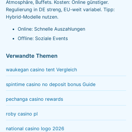
Atmosphäre, Buffets. Kosten: Online günstiger.
Regulierung in DE streng, EU-weit variabel. Tipp:
Hybrid-Modelle nutzen.
Online: Schnelle Auszahlungen
Offline: Soziale Events
Verwandte Themen
waukegan casino tent Vergleich
spintime casino no deposit bonus Guide
pechanga casino rewards
roby casino pl
national casino logo 2026