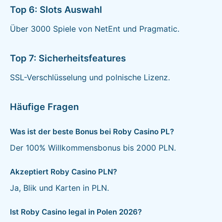
Top 6: Slots Auswahl
Über 3000 Spiele von NetEnt und Pragmatic.
Top 7: Sicherheitsfeatures
SSL-Verschlüsselung und polnische Lizenz.
Häufige Fragen
Was ist der beste Bonus bei Roby Casino PL?
Der 100% Willkommensbonus bis 2000 PLN.
Akzeptiert Roby Casino PLN?
Ja, Blik und Karten in PLN.
Ist Roby Casino legal in Polen 2026?