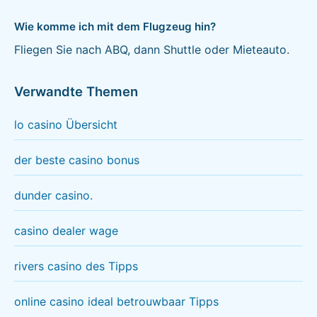
Wie komme ich mit dem Flugzeug hin?
Fliegen Sie nach ABQ, dann Shuttle oder Mieteauto.
Verwandte Themen
lo casino Übersicht
der beste casino bonus
dunder casino.
casino dealer wage
rivers casino des Tipps
online casino ideal betrouwbaar Tipps