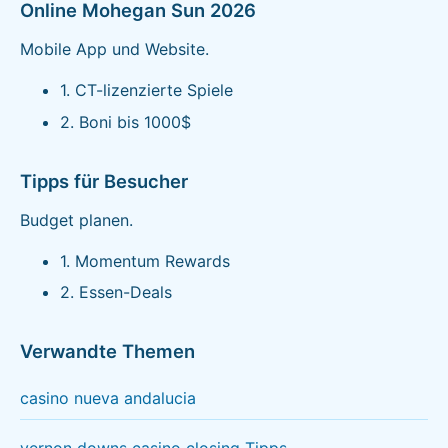
Online Mohegan Sun 2026
Mobile App und Website.
1. CT-lizenzierte Spiele
2. Boni bis 1000$
Tipps für Besucher
Budget planen.
1. Momentum Rewards
2. Essen-Deals
Verwandte Themen
casino nueva andalucia
vernon downs casino closing Tipps