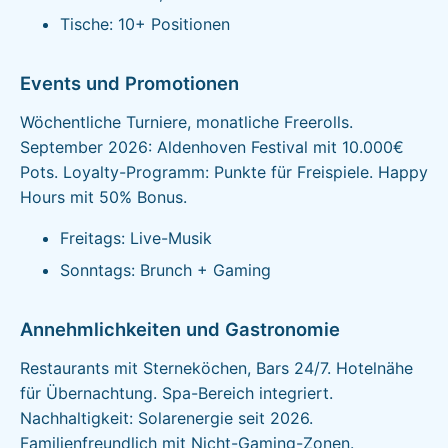
Tische: 10+ Positionen
Events und Promotionen
Wöchentliche Turniere, monatliche Freerolls.
September 2026: Aldenhoven Festival mit 10.000€
Pots. Loyalty-Programm: Punkte für Freispiele. Happy
Hours mit 50% Bonus.
Freitags: Live-Musik
Sonntags: Brunch + Gaming
Annehmlichkeiten und Gastronomie
Restaurants mit Sterneköchen, Bars 24/7. Hotelnähe
für Übernachtung. Spa-Bereich integriert.
Nachhaltigkeit: Solarenergie seit 2026.
Familienfreundlich mit Nicht-Gaming-Zonen.