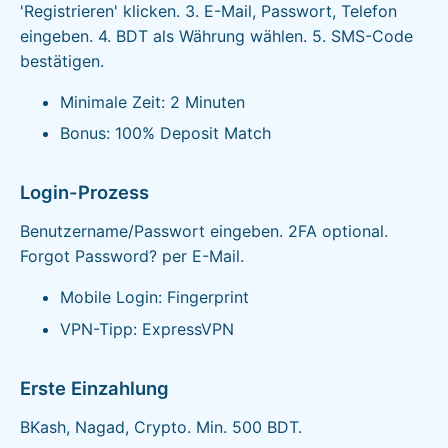
'Registrieren' klicken. 3. E-Mail, Passwort, Telefon
eingeben. 4. BDT als Währung wählen. 5. SMS-Code
bestätigen.
Minimale Zeit: 2 Minuten
Bonus: 100% Deposit Match
Login-Prozess
Benutzername/Passwort eingeben. 2FA optional.
Forgot Password? per E-Mail.
Mobile Login: Fingerprint
VPN-Tipp: ExpressVPN
Erste Einzahlung
BKash, Nagad, Crypto. Min. 500 BDT.