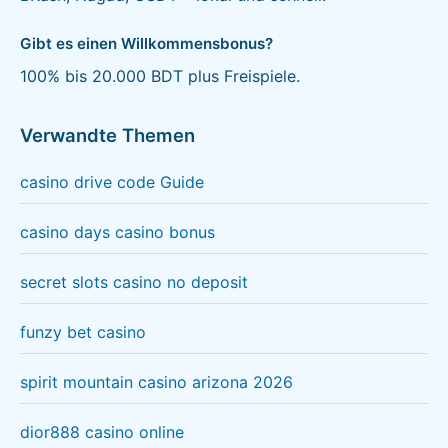
Gibt es einen Willkommensbonus?
100% bis 20.000 BDT plus Freispiele.
Verwandte Themen
casino drive code Guide
casino days casino bonus
secret slots casino no deposit
funzy bet casino
spirit mountain casino arizona 2026
dior888 casino online