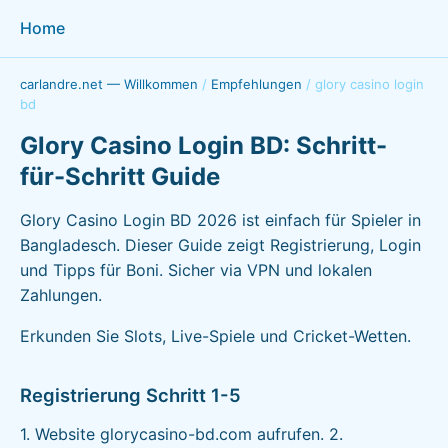
Home
carlandre.net — Willkommen
/
Empfehlungen
/
glory casino login
bd
Glory Casino Login BD: Schritt-
für-Schritt Guide
Glory Casino Login BD 2026 ist einfach für Spieler in
Bangladesch. Dieser Guide zeigt Registrierung, Login
und Tipps für Boni. Sicher via VPN und lokalen
Zahlungen.
Erkunden Sie Slots, Live-Spiele und Cricket-Wetten.
Registrierung Schritt 1-5
1. Website glorycasino-bd.com aufrufen. 2.