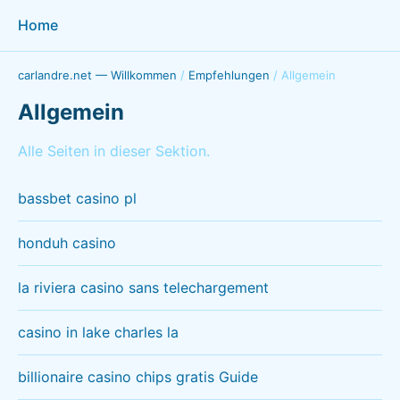
Home
carlandre.net — Willkommen
/
Empfehlungen
/
Allgemein
Allgemein
Alle Seiten in dieser Sektion.
bassbet casino pl
honduh casino
la riviera casino sans telechargement
casino in lake charles la
billionaire casino chips gratis Guide