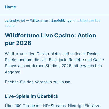
Home
carlandre.net — Willkommen
/
Empfehlungen
/
wildfortune live
casino
Wildfortune Live Casino: Action
pur 2026
Wildfortune Live Casino bietet authentische Dealer-
Spiele rund um die Uhr. Blackjack, Roulette und Game
Shows aus modernen Studios. 2026 mit erweitertem
Angebot.
Erleben Sie das Adrenalin zu Hause.
Live-Spiele im Überblick
Über 100 Tische mit HD-Streams. Niedrige Einsätze