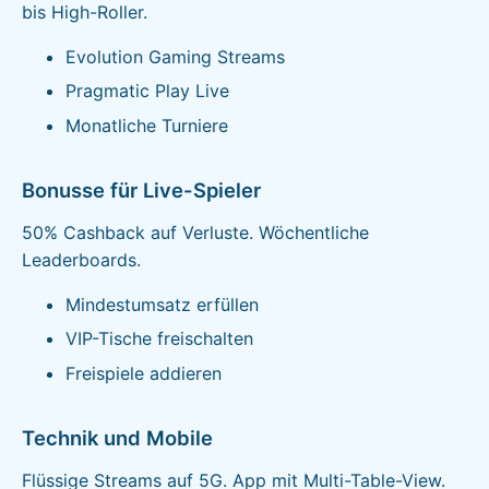
bis High-Roller.
Evolution Gaming Streams
Pragmatic Play Live
Monatliche Turniere
Bonusse für Live-Spieler
50% Cashback auf Verluste. Wöchentliche
Leaderboards.
Mindestumsatz erfüllen
VIP-Tische freischalten
Freispiele addieren
Technik und Mobile
Flüssige Streams auf 5G. App mit Multi-Table-View.