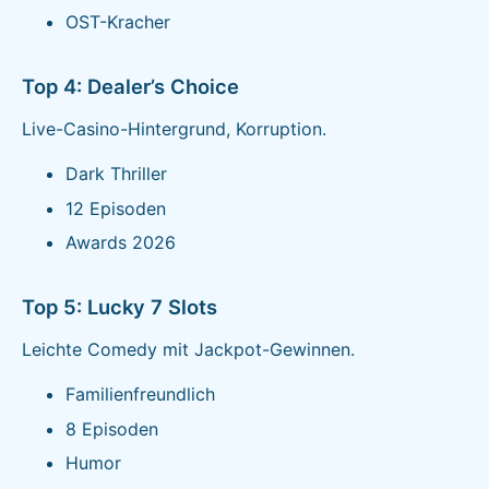
OST-Kracher
Top 4: Dealer’s Choice
Live-Casino-Hintergrund, Korruption.
Dark Thriller
12 Episoden
Awards 2026
Top 5: Lucky 7 Slots
Leichte Comedy mit Jackpot-Gewinnen.
Familienfreundlich
8 Episoden
Humor