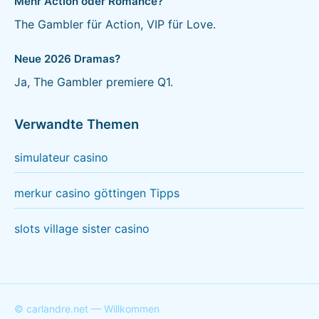
Mehr Action oder Romance?
The Gambler für Action, VIP für Love.
Neue 2026 Dramas?
Ja, The Gambler premiere Q1.
Verwandte Themen
simulateur casino
merkur casino göttingen Tipps
slots village sister casino
© carlandre.net — Willkommen