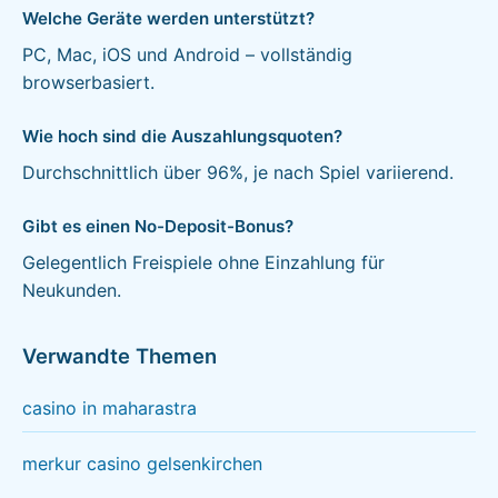
Welche Geräte werden unterstützt?
PC, Mac, iOS und Android – vollständig
browserbasiert.
Wie hoch sind die Auszahlungsquoten?
Durchschnittlich über 96%, je nach Spiel variierend.
Gibt es einen No-Deposit-Bonus?
Gelegentlich Freispiele ohne Einzahlung für
Neukunden.
Verwandte Themen
casino in maharastra
merkur casino gelsenkirchen