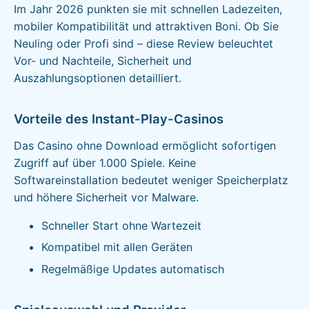
Im Jahr 2026 punkten sie mit schnellen Ladezeiten,
mobiler Kompatibilität und attraktiven Boni. Ob Sie
Neuling oder Profi sind – diese Review beleuchtet
Vor- und Nachteile, Sicherheit und
Auszahlungsoptionen detailliert.
Vorteile des Instant-Play-Casinos
Das Casino ohne Download ermöglicht sofortigen
Zugriff auf über 1.000 Spiele. Keine
Softwareinstallation bedeutet weniger Speicherplatz
und höhere Sicherheit vor Malware.
Schneller Start ohne Wartezeit
Kompatibel mit allen Geräten
Regelmäßige Updates automatisch