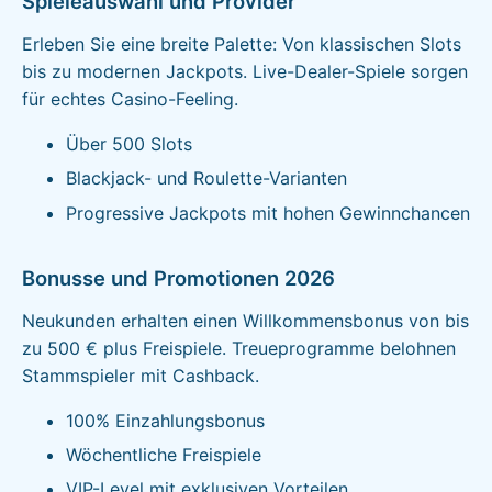
Spieleauswahl und Provider
Erleben Sie eine breite Palette: Von klassischen Slots
bis zu modernen Jackpots. Live-Dealer-Spiele sorgen
für echtes Casino-Feeling.
Über 500 Slots
Blackjack- und Roulette-Varianten
Progressive Jackpots mit hohen Gewinnchancen
Bonusse und Promotionen 2026
Neukunden erhalten einen Willkommensbonus von bis
zu 500 € plus Freispiele. Treueprogramme belohnen
Stammspieler mit Cashback.
100% Einzahlungsbonus
Wöchentliche Freispiele
VIP-Level mit exklusiven Vorteilen