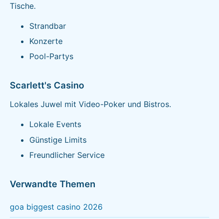
Tische.
Strandbar
Konzerte
Pool-Partys
Scarlett's Casino
Lokales Juwel mit Video-Poker und Bistros.
Lokale Events
Günstige Limits
Freundlicher Service
Verwandte Themen
goa biggest casino 2026