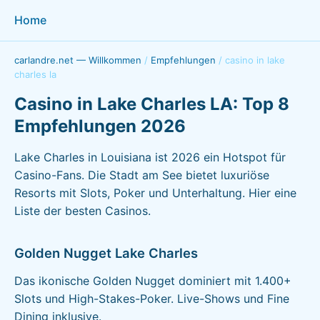
Home
carlandre.net — Willkommen
/
Empfehlungen
/
casino in lake
charles la
Casino in Lake Charles LA: Top 8
Empfehlungen 2026
Lake Charles in Louisiana ist 2026 ein Hotspot für
Casino-Fans. Die Stadt am See bietet luxuriöse
Resorts mit Slots, Poker und Unterhaltung. Hier eine
Liste der besten Casinos.
Golden Nugget Lake Charles
Das ikonische Golden Nugget dominiert mit 1.400+
Slots und High-Stakes-Poker. Live-Shows und Fine
Dining inklusive.