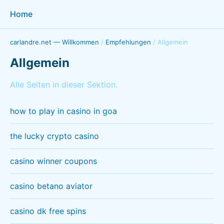
Home
carlandre.net — Willkommen
/
Empfehlungen
/
Allgemein
Allgemein
Alle Seiten in dieser Sektion.
how to play in casino in goa
the lucky crypto casino
casino winner coupons
casino betano aviator
casino dk free spins