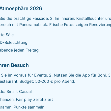
 Atmosphäre 2026
 Sie die prächtige Fassade. 2. Im Inneren: Kristallleuchter 
Bereich mit Panoramablick. Frische Fotos zeigen Renovieru
te Säle
D-Beleuchtung
bende jeden Freitag
Ihren Besuch
n Sie im Voraus für Events. 2. Nutzen Sie die App für Boni. 3
Restaurant. Budget: 50-200 € pro Abend.
de: Smart Casual
ancen: Fair play zertifiziert
gramm: Punkte sammeln