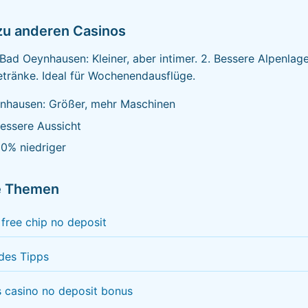
zu anderen Casinos
Bad Oeynhausen: Kleiner, aber intimer. 2. Bessere Alpenlage
tränke. Ideal für Wochenendausflüge.
nhausen: Größer, mehr Maschinen
 Bessere Aussicht
20% niedriger
e Themen
free chip no deposit
 des Tipps
 casino no deposit bonus