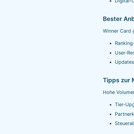
Digital-
Bester Anb
Winner Card 
Ranking-
User-Re
Updates
Tipps zur
Hohe Volumen
Tier-Up
Partner
Steuera