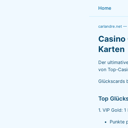
Home
carlandre.net —
Casino 
Karten
Der ultimativ
von Top-Casin
Glückscards b
Top Glücks
1. VIP Gold: 
Punkte 