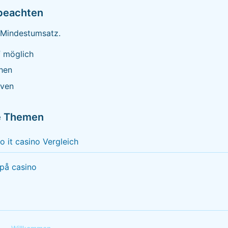
 beachten
 Mindestumsatz.
f möglich
hen
iven
e Themen
 it casino Vergleich
på casino