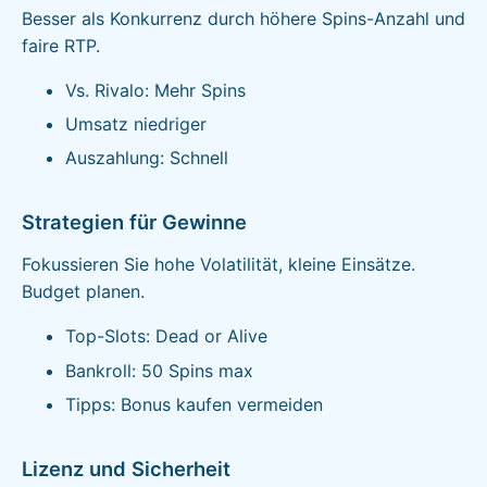
Besser als Konkurrenz durch höhere Spins-Anzahl und
faire RTP.
Vs. Rivalo: Mehr Spins
Umsatz niedriger
Auszahlung: Schnell
Strategien für Gewinne
Fokussieren Sie hohe Volatilität, kleine Einsätze.
Budget planen.
Top-Slots: Dead or Alive
Bankroll: 50 Spins max
Tipps: Bonus kaufen vermeiden
Lizenz und Sicherheit