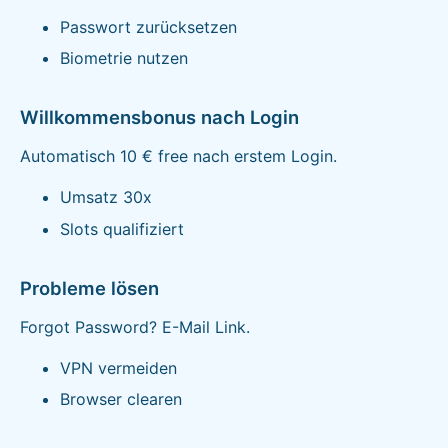
Passwort zurücksetzen
Biometrie nutzen
Willkommensbonus nach Login
Automatisch 10 € free nach erstem Login.
Umsatz 30x
Slots qualifiziert
Probleme lösen
Forgot Password? E-Mail Link.
VPN vermeiden
Browser clearen