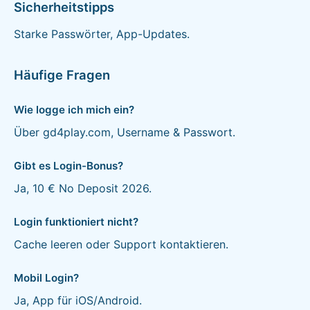
Sicherheitstipps
Starke Passwörter, App-Updates.
Häufige Fragen
Wie logge ich mich ein?
Über gd4play.com, Username & Passwort.
Gibt es Login-Bonus?
Ja, 10 € No Deposit 2026.
Login funktioniert nicht?
Cache leeren oder Support kontaktieren.
Mobil Login?
Ja, App für iOS/Android.