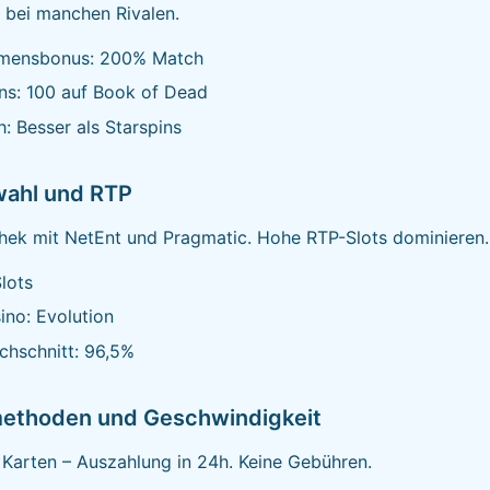
ls bei manchen Rivalen.
mensbonus: 200% Match
ns: 100 auf Book of Dead
h: Besser als Starspins
wahl und RTP
thek mit NetEnt und Pragmatic. Hohe RTP-Slots dominieren.
lots
ino: Evolution
chschnitt: 96,5%
ethoden und Geschwindigkeit
l, Karten – Auszahlung in 24h. Keine Gebühren.