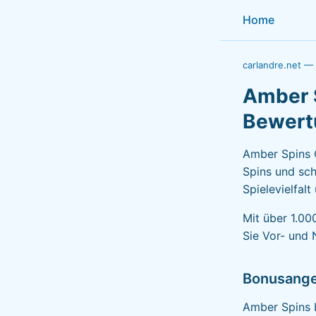
Home
carlandre.net —
Amber S
Bewert
Amber Spins C
Spins und sch
Spielevielfal
Mit über 1.00
Sie Vor- und 
Bonusange
Amber Spins b