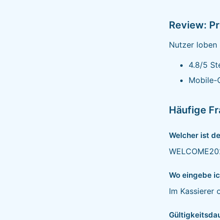
Review: P
Nutzer loben
4.8/5 St
Mobile-
Häufige F
Welcher ist d
WELCOME2026
Wo eingebe i
Im Kassierer 
Gültigkeitsda