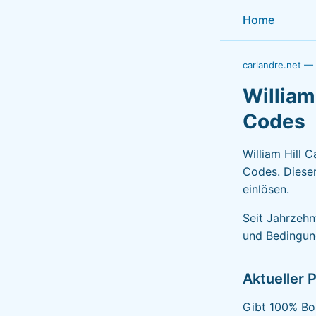
Home
carlandre.net —
William
Codes
William Hill 
Codes. Diese
einlösen.
Seit Jahrzehn
und Bedingung
Aktueller
Gibt 100% Bon