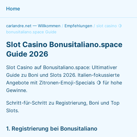
Home
carlandre.net — Willkommen
/
Empfehlungen
/
slot casino 🍋
bonusitaliano.space Guide
Slot Casino Bonusitaliano.space
Guide 2026
Slot Casino auf Bonusitaliano.space: Ultimativer
Guide zu Boni und Slots 2026. Italien-fokussierte
Angebote mit Zitronen-Emoji-Specials 🍋 für hohe
Gewinne.
Schritt-für-Schritt zu Registrierung, Boni und Top
Slots.
1. Registrierung bei Bonusitaliano