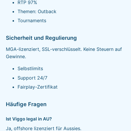
RTP 97%
Themen: Outback
Tournaments
Sicherheit und Regulierung
MGA-lizenziert, SSL-verschlüsselt. Keine Steuern auf
Gewinne.
Selbstlimits
Support 24/7
Fairplay-Zertifikat
Häufige Fragen
Ist Viggo legal in AU?
Ja, offshore lizenziert für Aussies.