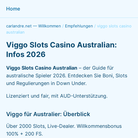
Home
carlandre.net — Willkommen
/
Empfehlungen
/
viggo slots casino
australian
Viggo Slots Casino Australian:
Infos 2026
Viggo Slots Casino Australian
– der Guide für
australische Spieler 2026. Entdecken Sie Boni, Slots
und Regulierungen in Down Under.
Lizenziert und fair, mit AUD-Unterstützung.
Viggo für Australier: Überblick
Über 2000 Slots, Live-Dealer. Willkommensbonus
100% + 200 FS.