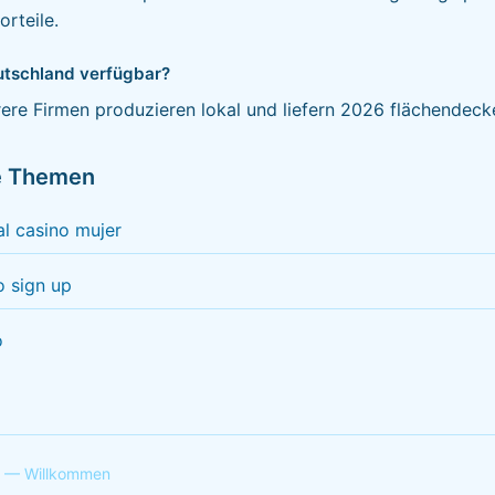
rteile.
eutschland verfügbar?
ere Firmen produzieren lokal und liefern 2026 flächendeck
e Themen
 al casino mujer
o sign up
o
t — Willkommen