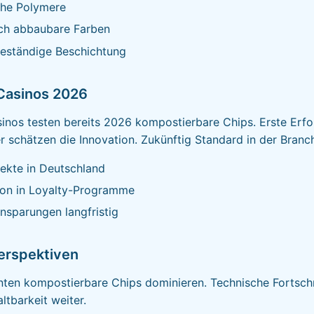
che Polymere
sch abbaubare Farben
eständige Beschichtung
 Casinos 2026
inos testen bereits 2026 kompostierbare Chips. Erste Erfo
er schätzen die Innovation. Zukünftig Standard in der Branc
jekte in Deutschland
ion in Loyalty-Programme
nsparungen langfristig
erspektiven
ten kompostierbare Chips dominieren. Technische Fortschr
ltbarkeit weiter.