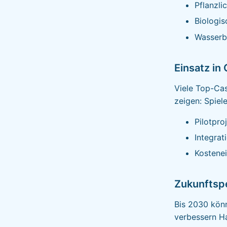
Pflanzli
Biologi
Wasserb
Einsatz in
Viele Top-Cas
zeigen: Spiel
Pilotpro
Integrat
Kostenei
Zukunftsp
Bis 2030 könn
verbessern Ha