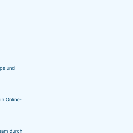
ips und
 in Online-
rsam durch