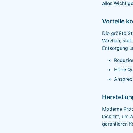
alles Wichtig
Vorteile k
Die größte St
Wochen, statt
Entsorgung u
Reduzie
Hohe Qua
Ansprech
Herstellun
Moderne Prod
lackiert, um 
garantieren K