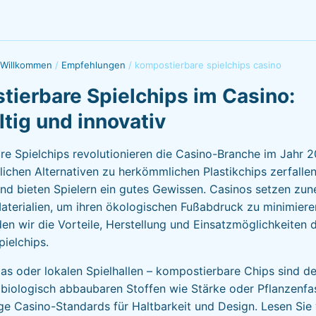
 Willkommen
/
Empfehlungen
/
kompostierbare spielchips casino
ierbare Spielchips im Casino:
tig und innovativ
e Spielchips revolutionieren die Casino-Branche im Jahr 2
ichen Alternativen zu herkömmlichen Plastikchips zerfallen
und bieten Spielern ein gutes Gewissen. Casinos setzen zu
aterialien, um ihren ökologischen Fußabdruck zu minimiere
den wir die Vorteile, Herstellung und Einsatzmöglichkeiten 
pielchips.
as oder lokalen Spielhallen – kompostierbare Chips sind de
biologisch abbaubaren Stoffen wie Stärke oder Pflanzenfa
nge Casino-Standards für Haltbarkeit und Design. Lesen Sie