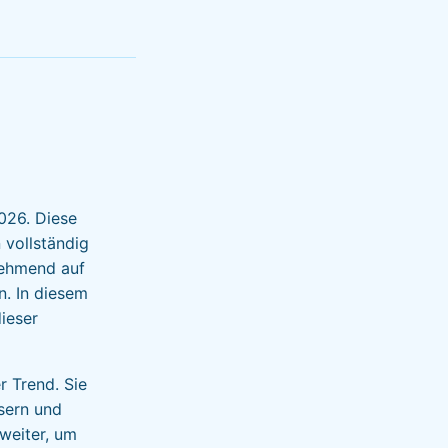
026. Diese
 vollständig
nehmend auf
n. In diesem
dieser
r Trend. Sie
sern und
 weiter, um