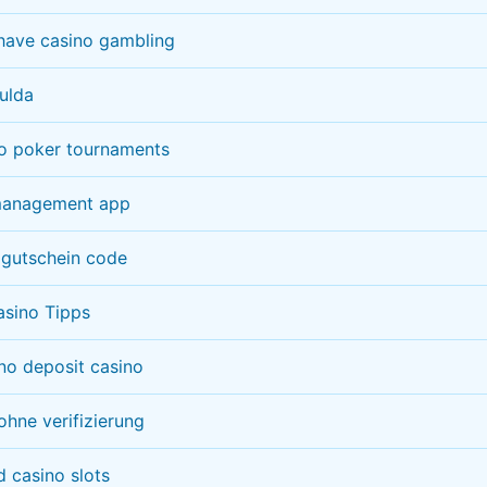
 have casino gambling
fulda
no poker tournaments
management app
 gutschein code
asino Tipps
 no deposit casino
ohne verifizierung
d casino slots