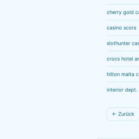
cherry gold c
casino scors
slothunter ca
crocs hotel a
hilton malta 
interior dept
← Zurück