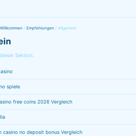
 Willkommen
/
Empfehlungen
/
Allgemein
ein
 dieser Sektion.
casino
no spiele
asino free coins 2026 Vergleich
lia
 casino no deposit bonus Vergleich