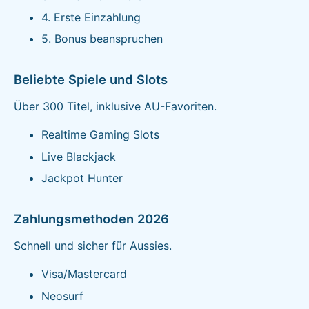
4. Erste Einzahlung
5. Bonus beanspruchen
Beliebte Spiele und Slots
Über 300 Titel, inklusive AU-Favoriten.
Realtime Gaming Slots
Live Blackjack
Jackpot Hunter
Zahlungsmethoden 2026
Schnell und sicher für Aussies.
Visa/Mastercard
Neosurf