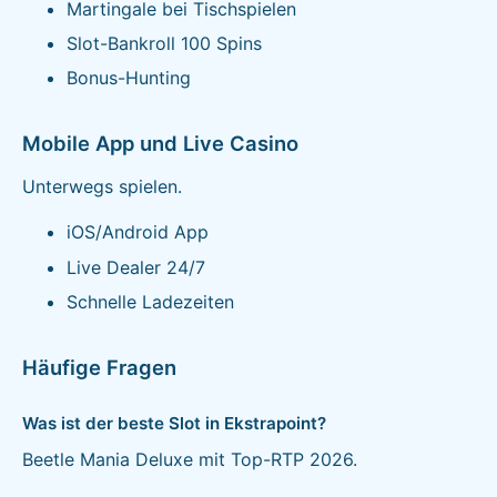
Martingale bei Tischspielen
Slot-Bankroll 100 Spins
Bonus-Hunting
Mobile App und Live Casino
Unterwegs spielen.
iOS/Android App
Live Dealer 24/7
Schnelle Ladezeiten
Häufige Fragen
Was ist der beste Slot in Ekstrapoint?
Beetle Mania Deluxe mit Top-RTP 2026.