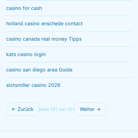
casino for cash
holland casino enschede contact
casino canada real money Tipps
kats casino login
casino san diego area Guide
slotsmiller casino 2026
← Zurück
Weiter →
Seite 101 von 251