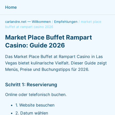
Home
carlandre.net — Willkommen
/
Empfehlungen
/
market place
buffet at rampart casino 2026
Market Place Buffet Rampart
Casino: Guide 2026
Das Market Place Buffet at Rampart Casino in Las
Vegas bietet kulinarische Vielfalt. Dieser Guide zeigt
Menüs, Preise und Buchungstipps für 2026.
Schritt 1: Reservierung
Online oder telefonisch buchen.
1. Website besuchen
2. Datum wählen