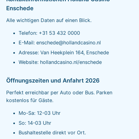
Enschede
Alle wichtigen Daten auf einen Blick.
Telefon: +31 53 432 0000
E-Mail:
enschede@hollandcasino.nl
Adresse: Van Heekplein 164, Enschede
Website: hollandcasino.nl/enschede
Öffnungszeiten und Anfahrt 2026
Perfekt erreichbar per Auto oder Bus. Parken
kostenlos für Gäste.
Mo-Sa: 12-03 Uhr
So: 14-03 Uhr
Bushaltestelle direkt vor Ort.