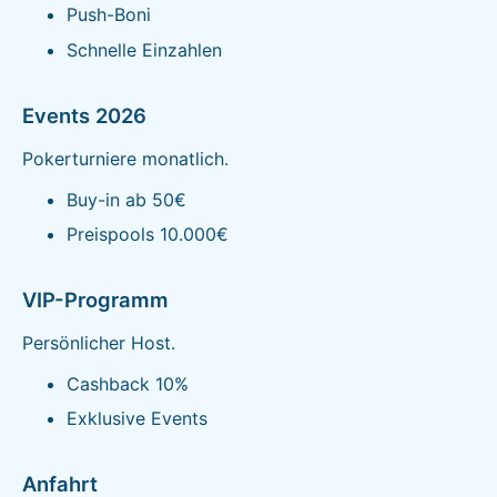
Push-Boni
Schnelle Einzahlen
Events 2026
Pokerturniere monatlich.
Buy-in ab 50€
Preispools 10.000€
VIP-Programm
Persönlicher Host.
Cashback 10%
Exklusive Events
Anfahrt