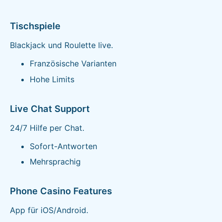
Tischspiele
Blackjack und Roulette live.
Französische Varianten
Hohe Limits
Live Chat Support
24/7 Hilfe per Chat.
Sofort-Antworten
Mehrsprachig
Phone Casino Features
App für iOS/Android.